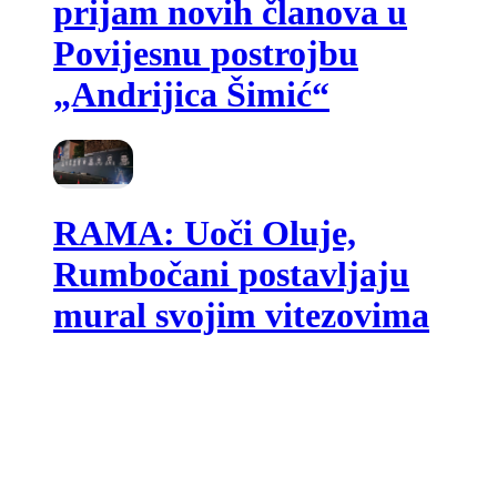
prijam novih članova u
Povijesnu postrojbu
„Andrijica Šimić“
RAMA: Uoči Oluje,
Rumbočani postavljaju
mural svojim vitezovima