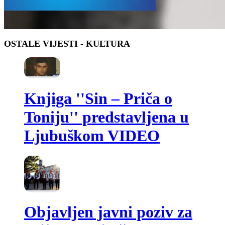
OSTALE VIJESTI
- KULTURA
Knjiga ''Sin – Priča o
Toniju'' predstavljena u
Ljubuškom VIDEO
Objavljen javni poziv za