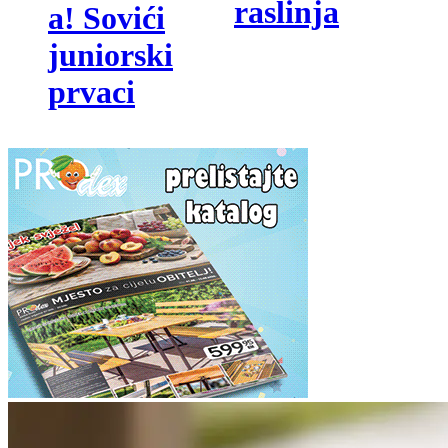
raslinja
a! Sovići
juniorski
prvaci