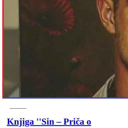
NAJNOVIJE
Knjiga ''Sin – Priča o