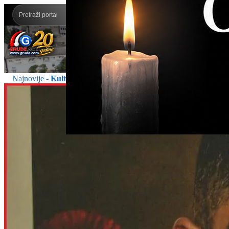
Najnovije
- Kultura