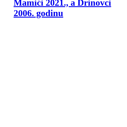
Mamići 2021., a Drinovci
2006. godinu