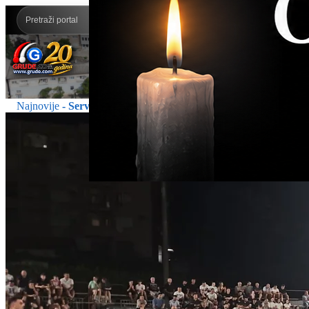
Najnovije
- Servisinfo