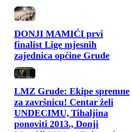
DONJI MAMIĆI prvi
finalist Lige mjesnih
zajednica općine Grude
LMZ Grude: Ekipe spremne
za završnicu! Centar želi
UNDECIMU, Tihaljina
ponoviti 2013., Donji